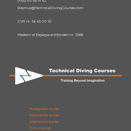
(+45) 40 56 14 42
Rasmus@TechnicalDivingCourses.com
CVR nr. 36 45 00 29
Medlem af Rejsegarantifonden nr. 2568
Huledykker kurser
Rebreather kurser
Sidemount kurser
Trimix kurser