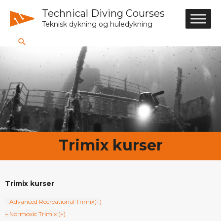
Technical Diving Courses
Teknisk dykning og huledykning
Trimix kurser
Trimix kurser
– Advanced Recreational Trimix(+)
– Normoxic Trimix (+)