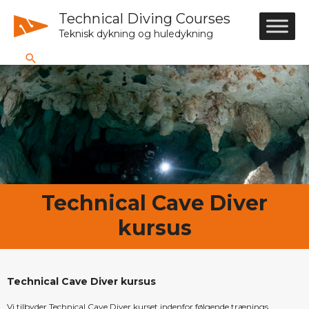
Technical Diving Courses
Teknisk dykning og huledykning
Technical Cave Diver
kursus
Technical Cave Diver kursus
Vi tilbyder Technical Cave Diver kurset indenfor følgende trænings