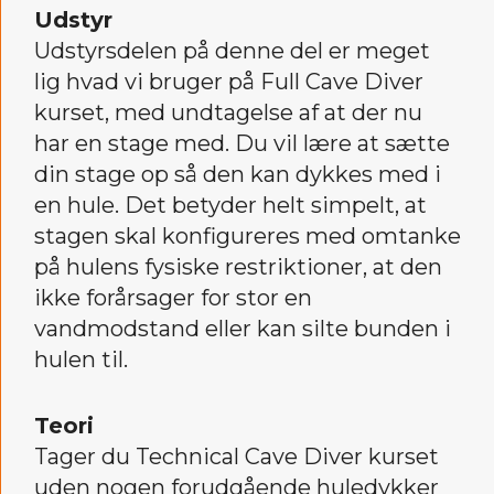
Udstyr
Udstyrsdelen på denne del er meget
lig hvad vi bruger på Full Cave Diver
kurset, med undtagelse af at der nu
har en stage med. Du vil lære at sætte
din stage op så den kan dykkes med i
en hule. Det betyder helt simpelt, at
stagen skal konfigureres med omtanke
på hulens fysiske restriktioner, at den
ikke forårsager for stor en
vandmodstand eller kan silte bunden i
hulen til.
Teori
Tager du Technical Cave Diver kurset
uden nogen forudgående huledykker