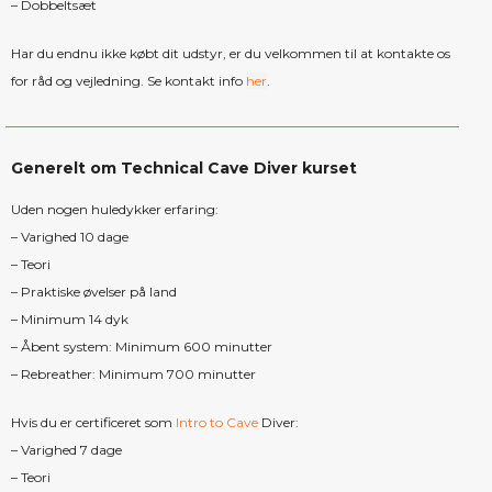
– Dobbeltsæt
Har du endnu ikke købt dit udstyr, er du velkommen til at kontakte os
for råd og vejledning. Se kontakt info
her
.
Generelt om Technical Cave Diver kurset
Uden nogen huledykker erfaring:
– Varighed 10 dage
– Teori
– Praktiske øvelser på land
– Minimum 14 dyk
– Åbent system: Minimum 600 minutter
– Rebreather: Minimum 700 minutter
Hvis du er certificeret som
Intro to Cave
Diver:
– Varighed 7 dage
– Teori