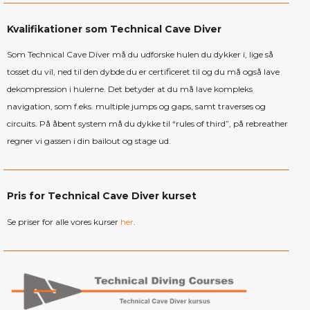
Kvalifikationer som Technical Cave Diver
Som Technical Cave Diver må du udforske hulen du dykker i, lige så
tosset du vil, ned til den dybde du er certificeret til og du må også lave
dekompression i hulerne. Det betyder at du må lave kompleks
navigation, som f.eks. multiple jumps og gaps, samt traverses og
circuits. På åbent system må du dykke til “rules of third”, på rebreather
regner vi gassen i din bailout og stage ud.
Pris for Technical Cave Diver kurset
Se priser for alle vores kurser
her
.