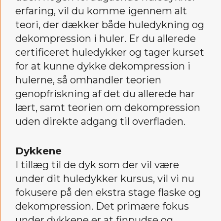
erfaring, vil du komme igennem alt
teori, der dækker både huledykning og
dekompression i huler. Er du allerede
certificeret huledykker og tager kurset
for at kunne dykke dekompression i
hulerne, så omhandler teorien
genopfriskning af det du allerede har
lært, samt teorien om dekompression
uden direkte adgang til overfladen.
Dykkene
I tillæg til de dyk som der vil være
under dit huledykker kursus, vil vi nu
fokusere på den ekstra stage flaske og
dekompression. Det primære fokus
under dykkene er at finpudse og