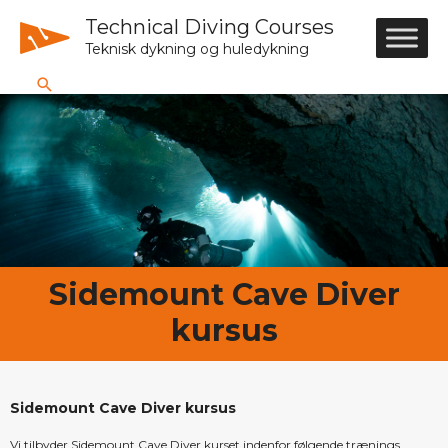
Technical Diving Courses
Teknisk dykning og huledykning
Sidemount Cave Diver
kursus
Sidemount Cave Diver kursus
Vi tilbyder Sidemount Cave Diver kurset indenfor følgende trænings