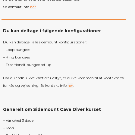
Se kontakt info
her
.
Du kan deltage i følgende konfigurationer
Du kan deltage i alle sidemount konfigurationer:
– Loop bungees
– Ring bungees
– Traditionelt bungee set up
Har du endnu ikke købt dit udstyr, er du velkommen til at kontakte os
for råd og vejledning. Se kontakt info
her
.
Generelt om Sidemount Cave Diver kurset
– Varighed 3 dage
– Teori