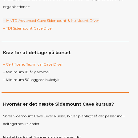
organisationer:
– IANTD Advanced Cave Sidemount & No Mount Diver
– TDI Sidemount Cave Diver
Krav for at deltage på kurset
– Certificeret Technical Cave Diver
– Minimum 18 år gammel
– Minimum 50 loggede huledyk
Hvornår er det næste Sidemount Cave kursus?
Vores Sidemount Cave Diver kurser, bliver planlagt så det passer ind i
deltagernes kalender.
Kontakt os for at finde en dato der passer dig.