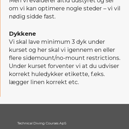
Men vi evaluerer altid udstyret og ser
om vi kan optimere nogle steder – vi vil
nødig sidde fast.
Dykkene
Vi skal lave minimum 3 dyk under
kurset og her skal vi igennem en eller
flere sidemount/no-mount restrictions.
Under kurset forventer vi at du udviser
korrekt huledykker etikette, f.eks.
lægger linen korrekt etc.
Technical Diving Courses ApS