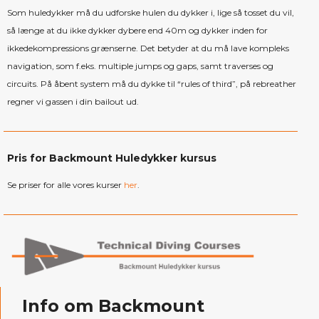
Som huledykker må du udforske hulen du dykker i, lige så tosset du vil,
så længe at du ikke dykker dybere end 40m og dykker inden for
ikkedekompressions grænserne. Det betyder at du må lave kompleks
navigation, som f.eks. multiple jumps og gaps, samt traverses og
circuits. På åbent system må du dykke til “rules of third”, på rebreather
regner vi gassen i din bailout ud.
Pris for Backmount Huledykker kursus
Se priser for alle vores kurser
her
.
Info om Backmount