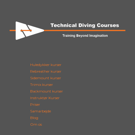
Huledykker kurser
Rebreather kurser
Sidemount kurser
Trimix kurser
Backmount kurser
Instruktør Kurser
Priser
Samarbejde
Blog
Om os