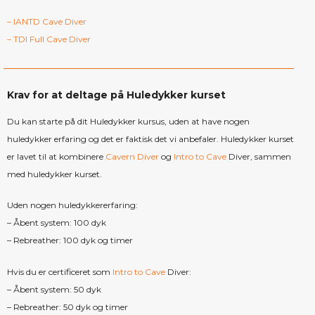
– IANTD Cave Diver
– TDI Full Cave Diver
Krav for at deltage på Huledykker kurset
Du kan starte på dit Huledykker kursus, uden at have nogen
huledykker erfaring og det er faktisk det vi anbefaler. Huledykker kurset
er lavet til at kombinere
Cavern Diver
og
Intro to Cave
Diver, sammen
med huledykker kurset.
Uden nogen huledykkererfaring:
– Åbent system: 100 dyk
– Rebreather: 100 dyk og timer
Hvis du er certificeret som
Intro to Cave
Diver:
– Åbent system: 50 dyk
– Rebreather: 50 dyk og timer