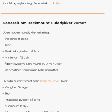
for råd og vejledning. Se kontakt info
her
.
Generelt om Backmount Huledykker kurset
Uden nogen huledykker erfaring:
– Varighed 8 dage
– Teori
– Praktiske øvelser på land
– Minimum 12 dyk
– Åbent system: Minimum 500 minutter
– Rebreather: Minimum 600 minutter
Hvis du er certificeret som
Intro to Cave
Diver:
– Varighed 5 dage
– Teori
– Praktiske øvelser på land
– Minimum 8 dyk