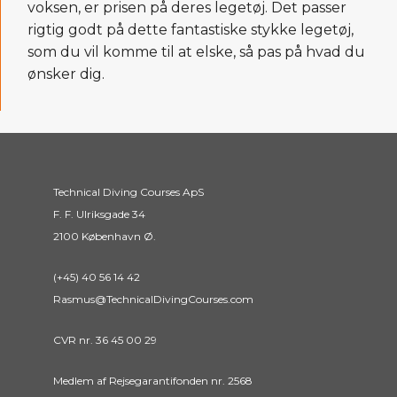
voksen, er prisen på deres legetøj. Det passer
rigtig godt på dette fantastiske stykke legetøj,
som du vil komme til at elske, så pas på hvad du
ønsker dig.
Technical Diving Courses ApS
F. F. Ulriksgade 34
2100 København Ø.
(+45) 40 56 14 42
Rasmus@TechnicalDivingCourses.com
CVR nr. 36 45 00 29
Medlem af Rejsegarantifonden nr. 2568