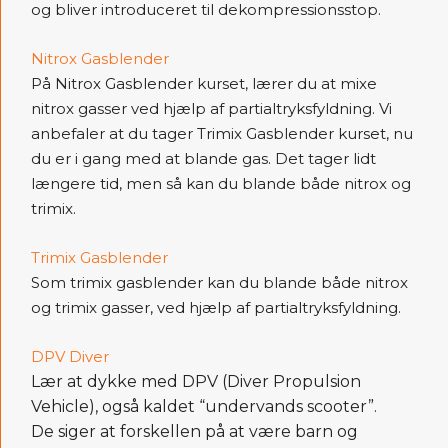
og bliver introduceret til dekompressionsstop.
Nitrox Gasblender
På Nitrox Gasblender kurset, lærer du at mixe
nitrox gasser ved hjælp af partialtryksfyldning. Vi
anbefaler at du tager Trimix Gasblender kurset, nu
du er i gang med at blande gas. Det tager lidt
længere tid, men så kan du blande både nitrox og
trimix.
Trimix Gasblender
Som trimix gasblender kan du blande både nitrox
og trimix gasser, ved hjælp af partialtryksfyldning.
DPV Diver
Lær at dykke med DPV (Diver Propulsion
Vehicle), også kaldet “undervands scooter”.
De siger at forskellen på at være barn og