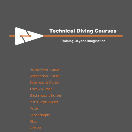
Huledykker kurser
Rebreather kurser
Sidemount kurser
Trimix kurser
Backmount kurser
Instruktør Kurser
Priser
Samarbejde
Blog
Om os