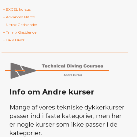
– EXCEL kursus
– Advanced Nitrox
– Nitrox Gasblender
– Trimix Gasblender
– DPV Diver
Info om Andre kurser
Mange af vores tekniske dykkerkurser
passer ind i faste kategorier, men her
er nogle kurser som ikke passer i de
kategorier.