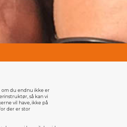
et om du endnu ikke er
rinstruktør, så kan vi
erne vil have, ikke på
or der er stor