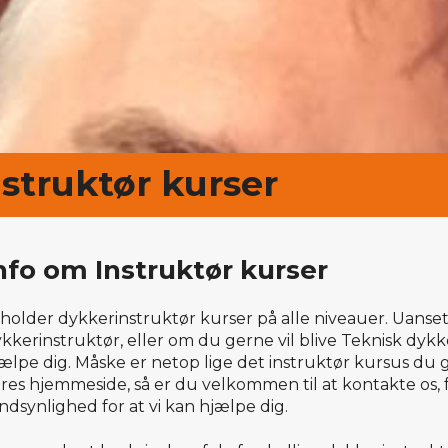
nstruktør kurser
nfo om Instruktør kurser
 holder dykkerinstruktør kurser på alle niveauer. Uans
kkerinstruktør, eller om du gerne vil blive Teknisk dykke
ælpe dig. Måske er netop lige det instruktør kursus du g
res hjemmeside, så er du velkommen til at kontakte os, f
ndsynlighed for at vi kan hjælpe dig.