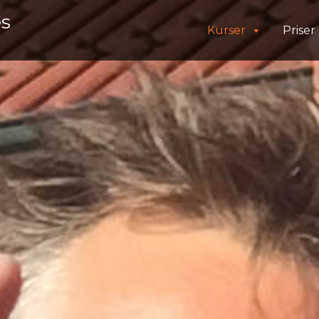
es
Kurser
Priser