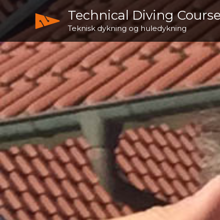
Technical Diving Cours
Teknisk dykning og huledykning